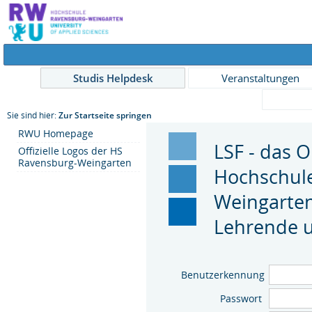
Studis Helpdesk
Veranstaltungen
Sie sind hier:
Zur Startseite springen
RWU Homepage
LSF - das O
Offizielle Logos der HS
Ravensburg-Weingarten
Hochschul
Weingarten
Lehrende u
Benutzerkennung
Passwort